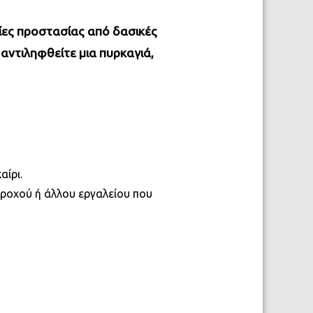
γίες προστασίας από δασικές
 αντιληφθείτε μια πυρκαγιά,
ίρι.
τροχού ή άλλου εργαλείου που