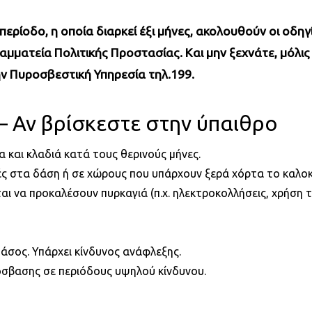
περίοδο, η οποία διαρκεί έξι μήνες, ακολουθούν οι οδη
ραμματεία Πολιτικής Προστασίας. Και μην ξεχνάτε, μόλις
 Πυροσβεστική Υπηρεσία τηλ.199.
 Αν βρίσκεστε στην ύπαιθρο
α και κλαδιά κατά τους θερινούς μήνες.
ς στα δάση ή σε χώρους που υπάρχουν ξερά χόρτα το καλοκα
ι να προκαλέσουν πυρκαγιά (π.χ. ηλεκτροκολλήσεις, χρήση 
άσος. Υπάρχει κίνδυνος ανάφλεξης.
όσβασης σε περιόδους υψηλού κίνδυνου.