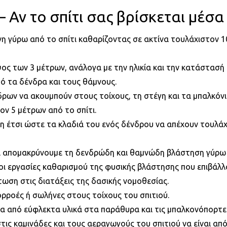
ν το σπίτι σας βρίσκεται μέσα
νη γύρω από το σπίτι καθαρίζοντας σε ακτίνα τουλάχιστον 1
ος των 3 μέτρων, ανάλογα με την ηλικία και την κατάστασή 
ό τα δένδρα και τους θάμνους.
ρων να ακουμπούν στους τοίχους, τη στέγη και τα μπαλκόνι
ν 5 μέτρων από το σπίτι.
έτσι ώστε τα κλαδιά του ενός δένδρου να απέχουν τουλάχ
α απομακρύνουμε τη δενδρώδη και θαμνώδη βλάστηση γύρω
ι εργασίες καθαρισμού της φυσικής βλάστησης που επιβάλλο
ωση στις διατάξεις της δασικής νομοθεσίας.
ρροές ή σωλήνες στους τοίχους του σπιτιού.
 από εύφλεκτα υλικά στα παράθυρα και τις μπαλκονόπορτε
ις καμινάδες και τους αεραγωγούς του σπιτιού να είναι απ