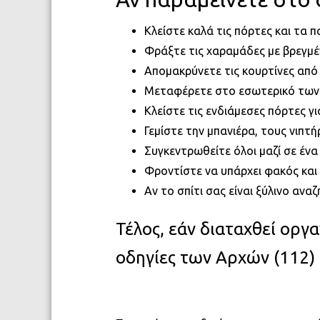
Κλείστε καλά τις πόρτες και τα 
Φράξτε τις χαραμάδες με βρεγμέν
Απομακρύνετε τις κουρτίνες από
Μεταφέρετε στο εσωτερικό των δ
Κλείστε τις ενδιάμεσες πόρτες γ
Γεμίστε την μπανιέρα, τους νιπτή
Συγκεντρωθείτε όλοι μαζί σε ένα
Φροντίστε να υπάρχει φακός και
Αν το σπίτι σας είναι ξύλινο ανα
Τέλος, εάν διαταχθεί ορ
οδηγίες των Αρχών (112) 