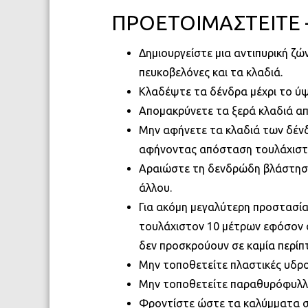
ΠΡΟΕΤΟΙΜΑΣΤΕΙΤΕ – Α
Δημιουργείστε μια αντιπυρική ζώ
πευκοβελόνες και τα κλαδιά.
Κλαδέψτε τα δένδρα μέχρι το ύψ
Απομακρύνετε τα ξερά κλαδιά απ
Μην αφήνετε τα κλαδιά των δένδ
αφήνοντας απόσταση τουλάχιστο
Αραιώστε τη δενδρώδη βλάστηση 
άλλου.
Για ακόμη μεγαλύτερη προστασί
τουλάχιστον 10 μέτρων εφόσον ο
δεν προσκρούουν σε καμία περίπτ
Μην τοποθετείτε πλαστικές υδρο
Μην τοποθετείτε παραθυρόφυλλα
Φροντίστε ώστε τα καλύμματα στ