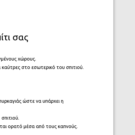
ίτι σας
γμένους χώρους.
ι καύτρες στο εσωτερικό του σπιτιού.
πυρκαγιάς ώστε να υπάρχει η
σπιτιού.
εται ορατό μέσα από τους καπνούς.