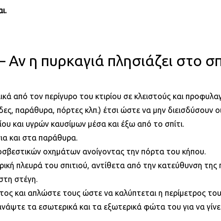
ι.
ν η πυρκαγιά πλησιάζει στο σπ
κά από τον περίγυρο του κτιρίου σε κλειστούς και προφυλα
άδες, παράθυρα, πόρτες κλπ.) έτσι ώστε να μην διεισδύσουν ο
ίου και υγρών καυσίμων μέσα και έξω από το σπίτι.
ια και στα παράθυρα.
οσβεστικών οχημάτων ανοίγοντας την πόρτα του κήπου.
ική πλευρά του σπιτιού, αντίθετα από την κατεύθυνση της 
τη στέγη.
ος και απλώστε τους ώστε να καλύπτεται η περίμετρος του 
ανάψτε τα εσωτερικά και τα εξωτερικά φώτα του για να γίν