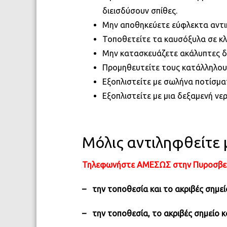
διεισδύσουν σπίθες.
Μην αποθηκεύετε εύφλεκτα αντικ
Τοποθετείτε τα καυσόξυλα σε κ
Μην κατασκευάζετε ακάλυπτες δε
Προμηθευτείτε τους κατάλληλους
Εξοπλιστείτε με σωλήνα ποτίσμα
Εξοπλιστείτε με μια δεξαμενή νερ
Μόλις αντιληφθείτε 
Τηλεφωνήστε ΑΜΕΣΩΣ στην Πυροσβεστι
– την τοποθεσία και το ακριβές σημεί
– την τοποθεσία, το ακριβές σημείο κ