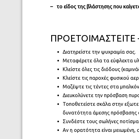
– το είδος της βλάστησης που καίγετα
ΠΡΟΕΤΟΙΜΑΣΤΕΙΤΕ – Α
Διατηρείστε την ψυχραιμία σας.
Μεταφέρετε όλα τα εύφλεκτα υλι
Κλείστε όλες τις διόδους (καμιν
Κλείστε τις παροχές φυσικού αερ
Μαζέψτε τις τέντες στα μπαλκόν
Διευκολύνετε την πρόσβαση πυρ
Τοποθετείστε σκάλα στην εξωτερ
δυνατότητα άμεσης πρόσβασης σ
Συνδέστε τους σωλήνες ποτίσματ
Αν η ορατότητα είναι μειωμένη, 