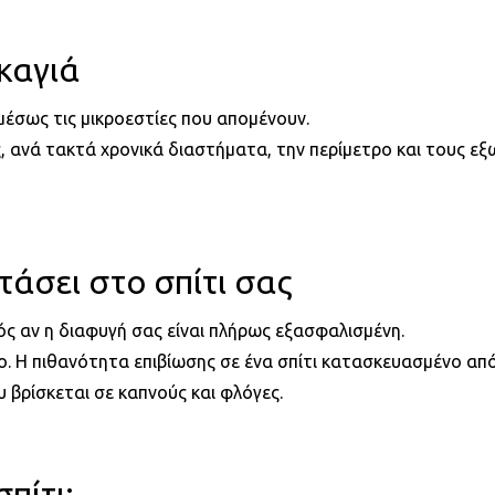
καγιά
αμέσως τις μικροεστίες που απομένουν.
, ανά τακτά χρονικά διαστήματα, την περίμετρο και τους εξ
τάσει στο σπίτι σας
ός αν η διαφυγή σας είναι πλήρως εξασφαλισμένη.
ο. Η πιθανότητα επιβίωσης σε ένα σπίτι κατασκευασμένο από
υ βρίσκεται σε καπνούς και φλόγες.
πίτι: