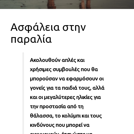
Ασφάλεια στην
παραλία
Ακολουθούν απλές και
χρήσιμες συμβουλές που θα
μπορούσαν να εφαρμόσουν οι
γονείς για τα παιδιά τους, αλλά
και οι μεγαλύτερες ηλικίες για
την προστασία από τη
θάλασσα, το κολύμπι και τους
κινδύνους που μπορεί να