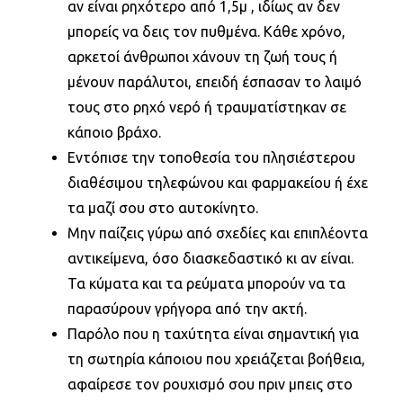
αν είναι ρηχότερο από 1,5μ , ιδίως αν δεν
μπορείς να δεις τον πυθμένα. Κάθε χρόνο,
αρκετοί άνθρωποι χάνουν τη ζωή τους ή
μένουν παράλυτοι, επειδή έσπασαν το λαιμό
τους στο ρηχό νερό ή τραυματίστηκαν σε
κάποιο βράχο.
Εντόπισε την τοποθεσία του πλησιέστερου
διαθέσιμου τηλεφώνου και φαρμακείου ή έχε
τα μαζί σου στο αυτοκίνητο.
Μην παίζεις γύρω από σχεδίες και επιπλέοντα
αντικείμενα, όσο διασκεδαστικό κι αν είναι.
Τα κύματα και τα ρεύματα μπορούν να τα
παρασύρουν γρήγορα από την ακτή.
Παρόλο που η ταχύτητα είναι σημαντική για
τη σωτηρία κάποιου που χρειάζεται βοήθεια,
αφαίρεσε τον ρουχισμό σου πριν μπεις στο