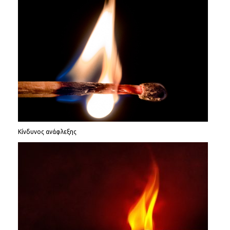
Κίνδυνος ανάφλεξης